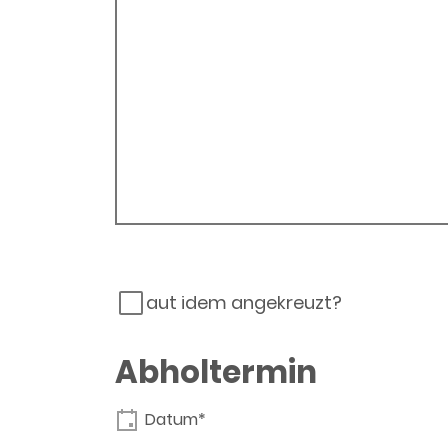
aut idem angekreuzt?
Abholtermin
Datum*