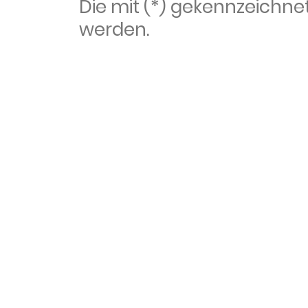
Die mit (*) gekennzeich
werden.