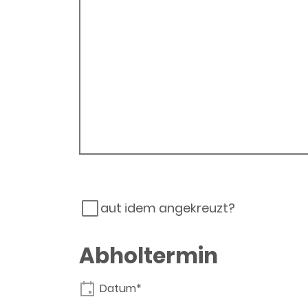
aut idem angekreuzt?
Abholtermin
Datum*