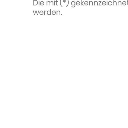
Die mit (*) gekennzeich
werden.