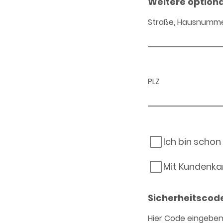
Weitere option
Straße, Hausnumm
PLZ
Ich bin schon
Mit Kundenka
Sicherheitscod
Hier Code eingebe