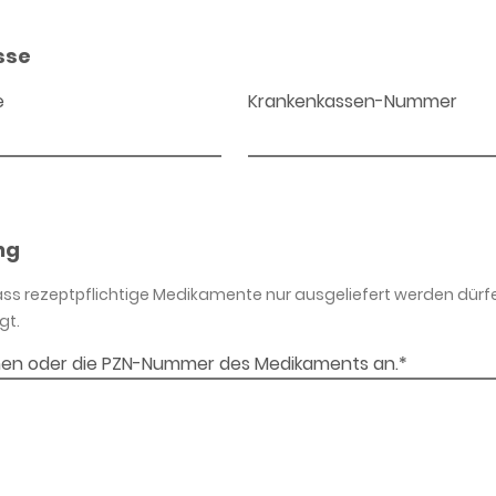
sse
e
Krankenkassen-Nummer
ng
dass rezeptpflichtige Medikamente nur ausgeliefert werden dürf
gt.
en oder die PZN-Nummer des Medikaments an.*