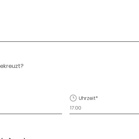
ekreuzt?
Uhrzeit*