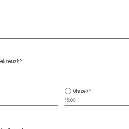
ekreuzt?
Uhrzeit*