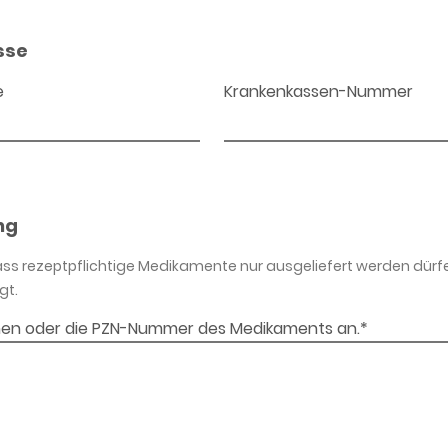
sse
e
Krankenkassen-Nummer
ng
dass rezeptpflichtige Medikamente nur ausgeliefert werden dürf
gt.
en oder die PZN-Nummer des Medikaments an.*