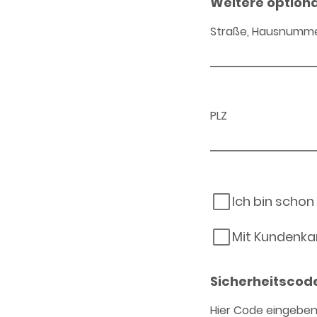
Weitere option
Straße, Hausnumm
PLZ
Ich bin schon
Mit Kundenka
Sicherheitscod
Hier Code eingebe