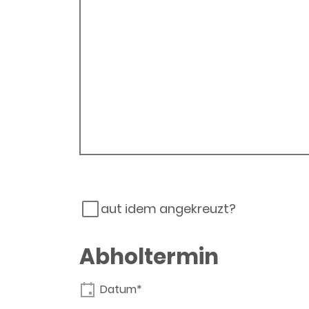
aut idem angekreuzt?
Abholtermin
Datum*