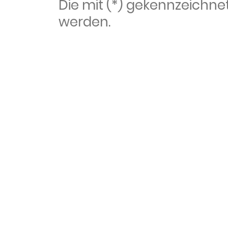
Die mit (*) gekennzeich
werden.