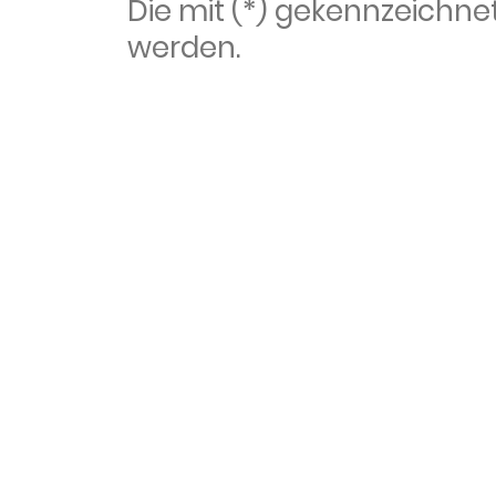
Die mit (*) gekennzeich
werden.