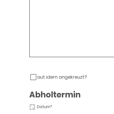
aut idem angekreuzt?
Abholtermin
Datum*