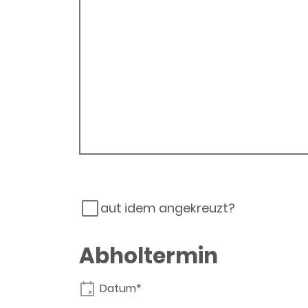
aut idem angekreuzt?
Abholtermin
Datum*