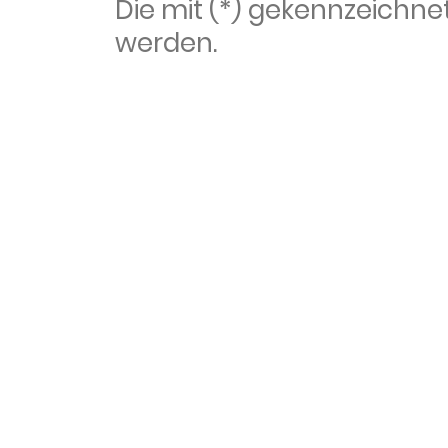
Die mit (*) gekennzeich
werden.