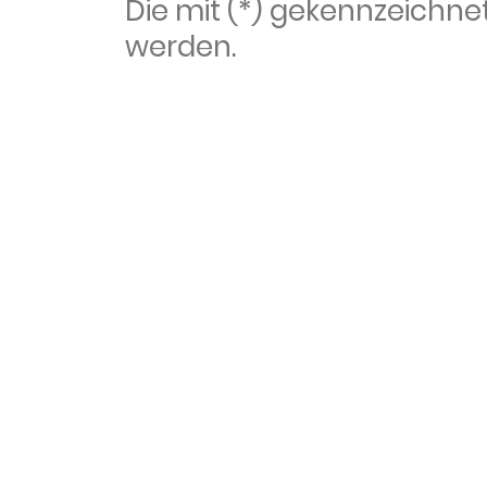
Die mit (*) gekennzeich
werden.