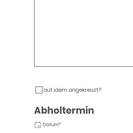
aut idem angekreuzt?
Abholtermin
Datum*