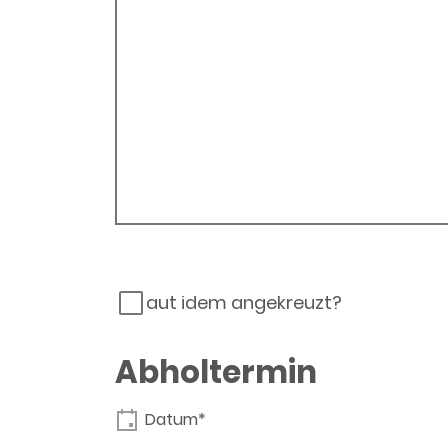
aut idem angekreuzt?
Abholtermin
Datum*