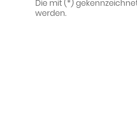
Die mit (*) gekennzeich
werden.