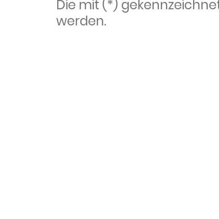
Die mit (*) gekennzeich
werden.