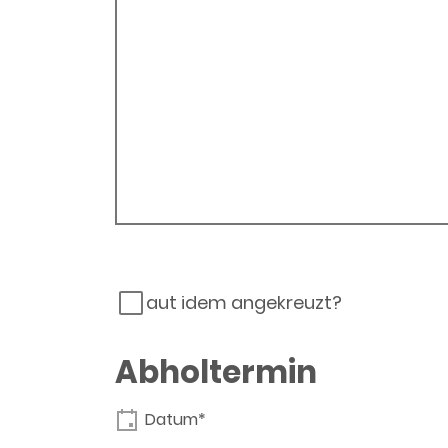
aut idem angekreuzt?
Abholtermin
Datum*