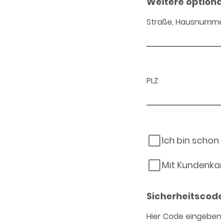
Weitere option
Straße, Hausnumm
PLZ
Ich bin schon
Mit Kundenka
Sicherheitscod
Hier Code eingebe