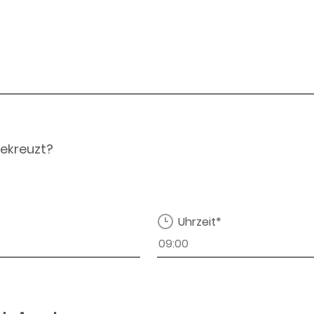
ekreuzt?
Uhrzeit*