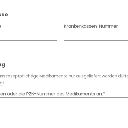
sse
e
Krankenkassen-Nummer
ng
dass rezeptpflichtige Medikamente nur ausgeliefert werden dürf
gt.
en oder die PZN-Nummer des Medikaments an.*