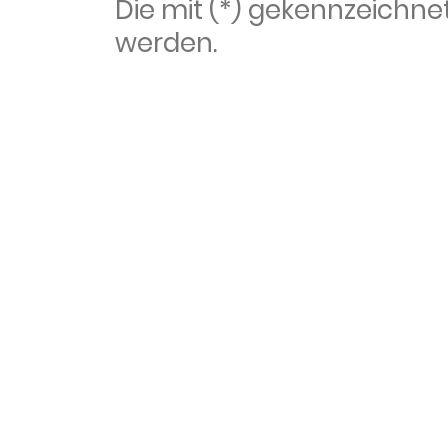
Die mit (*) gekennzeich
werden.