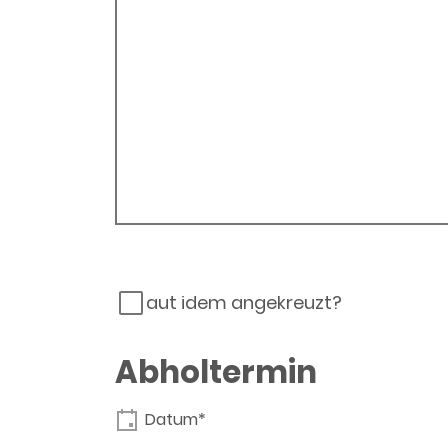
aut idem angekreuzt?
Abholtermin
Datum*