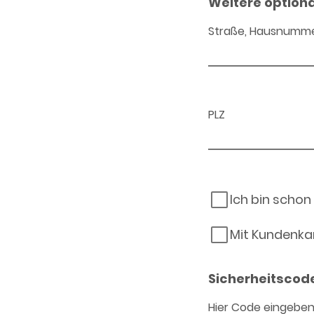
Weitere option
Straße, Hausnumm
PLZ
Ich bin schon
Mit Kundenka
Sicherheitscod
Hier Code eingebe