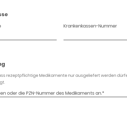
sse
e
Krankenkassen-Nummer
ng
dass rezeptpflichtige Medikamente nur ausgeliefert werden dürf
gt.
en oder die PZN-Nummer des Medikaments an.*