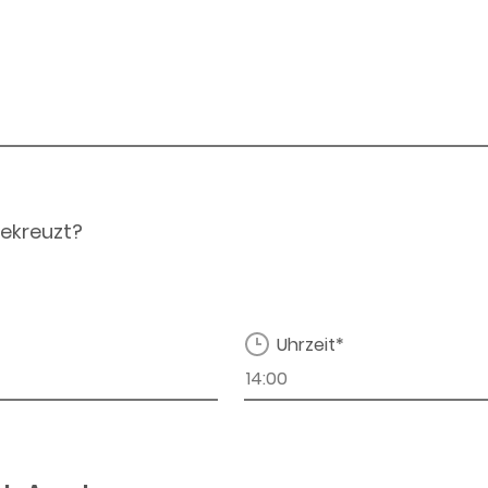
ekreuzt?
Uhrzeit*