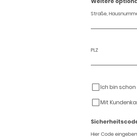
Weitere option
Straße, Hausnumm
PLZ
Ich bin schon
Mit Kundenka
Sicherheitscod
Hier Code eingebe