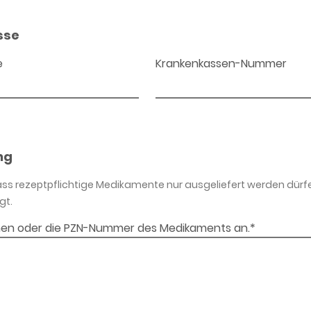
sse
e
Krankenkassen-Nummer
ng
dass rezeptpflichtige Medikamente nur ausgeliefert werden dürf
gt.
en oder die PZN-Nummer des Medikaments an.*