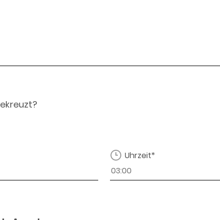
ekreuzt?
Uhrzeit*