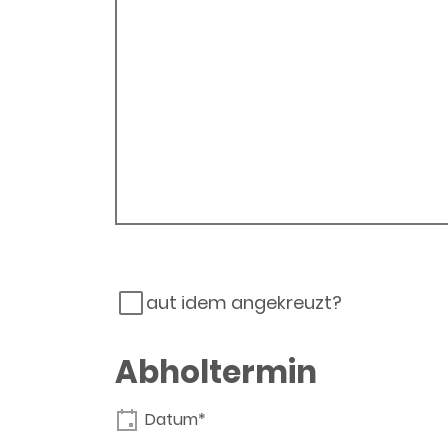
aut idem angekreuzt?
Abholtermin
Datum*