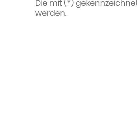
Die mit (*) gekennzeich
werden.