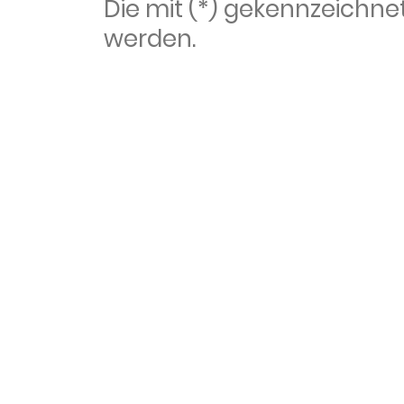
Die mit (*) gekennzeich
werden.