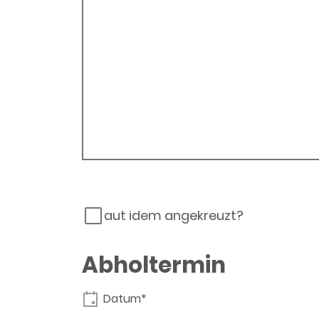
aut idem angekreuzt?
Abholtermin
Datum*