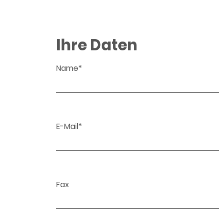
Ihre Daten
Name*
E-Mail*
Fax