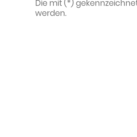
Die mit (*) gekennzeich
werden.