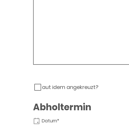
aut idem angekreuzt?
Abholtermin
Datum*