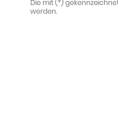
Die mit (*) gekennzeich
werden.