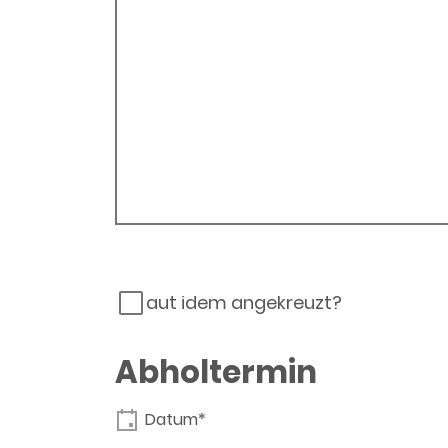
aut idem angekreuzt?
Abholtermin
Datum*