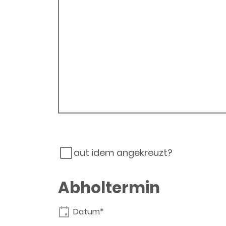
aut idem angekreuzt?
Abholtermin
Datum*