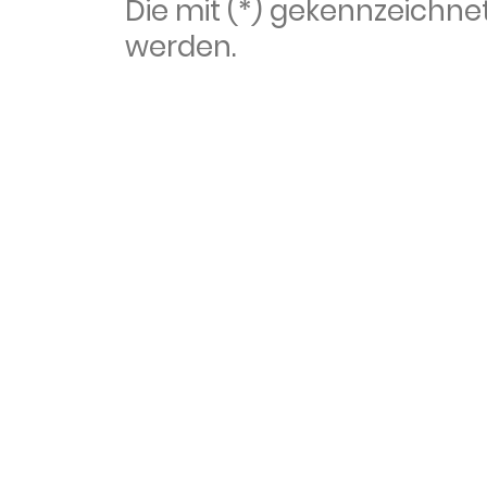
Die mit (*) gekennzeich
werden.