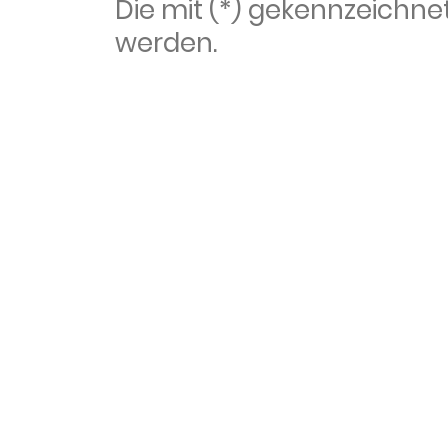
Die mit (*) gekennzeich
werden.