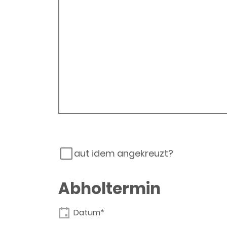
aut idem angekreuzt?
Abholtermin
Datum*