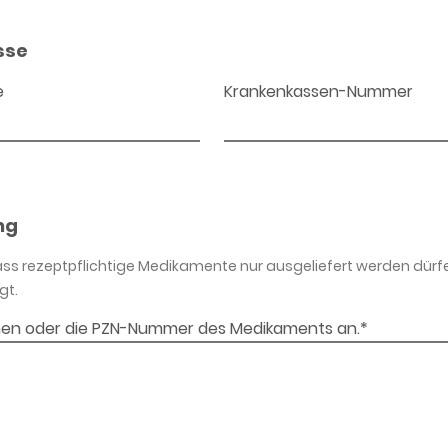
sse
e
Krankenkassen-Nummer
ng
dass rezeptpflichtige Medikamente nur ausgeliefert werden dürf
gt.
en oder die PZN-Nummer des Medikaments an.*