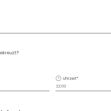
ekreuzt?
Uhrzeit*