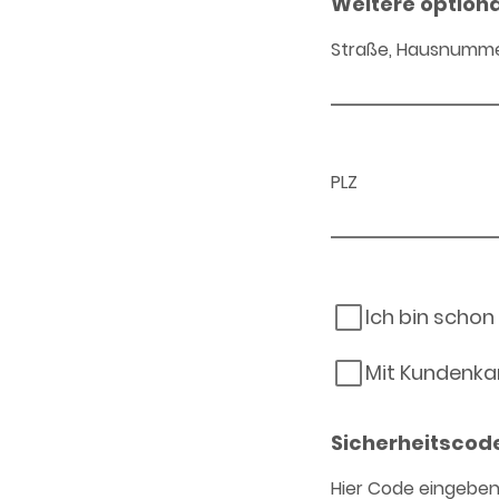
Weitere option
Straße, Hausnumm
PLZ
Ich bin schon
Mit Kundenka
Sicherheitscod
Hier Code eingebe