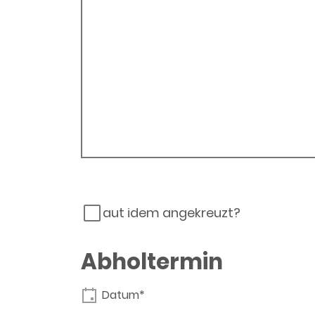
aut idem angekreuzt?
Abholtermin
Datum*