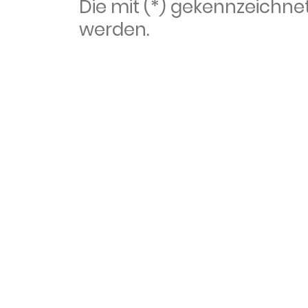
Die mit (*) gekennzeich
werden.