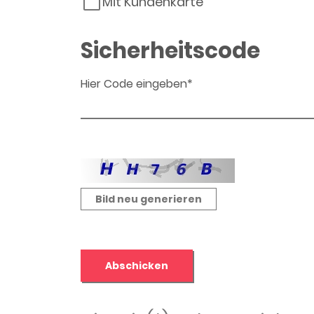
Mit Kundenkarte
Sicherheitscode
Hier Code eingeben*