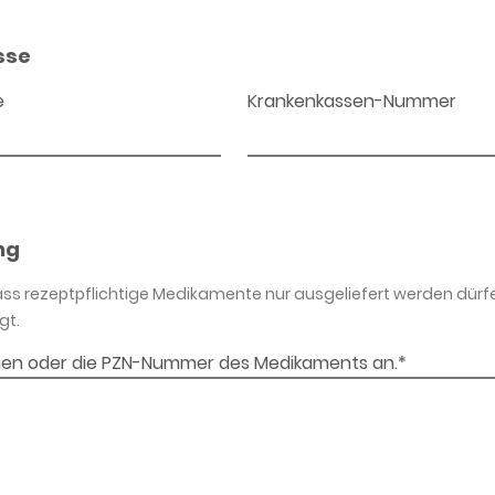
sse
e
Krankenkassen-Nummer
ng
dass rezeptpflichtige Medikamente nur ausgeliefert werden dürf
gt.
en oder die PZN-Nummer des Medikaments an.*