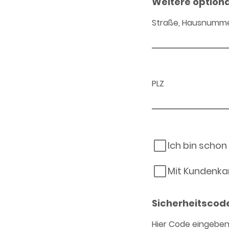
Weitere option
Straße, Hausnumm
PLZ
Ich bin schon
Mit Kundenka
Sicherheitscod
Hier Code eingebe