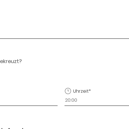
ekreuzt?
Uhrzeit*