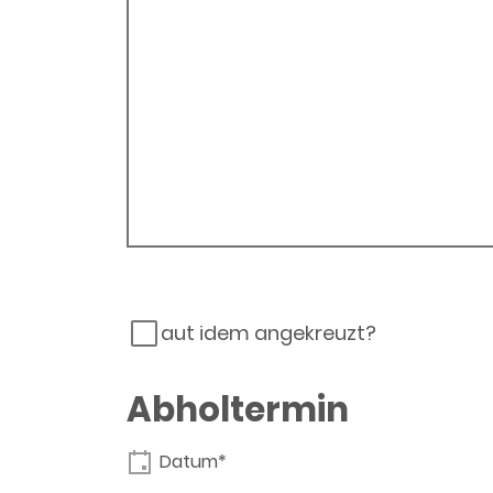
aut idem angekreuzt?
Abholtermin
Datum*