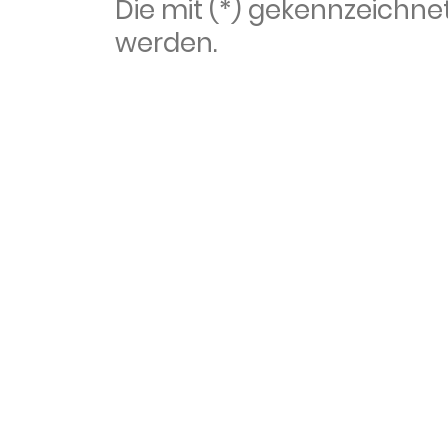
Die mit (*) gekennzeich
werden.