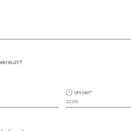
ekreuzt?
Uhrzeit*