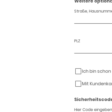
Weitere option
Straße, Hausnumm
PLZ
Ich bin schon
Mit Kundenka
Sicherheitscod
Hier Code eingebe