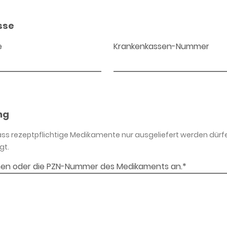
sse
e
Krankenkassen-Nummer
ng
dass rezeptpflichtige Medikamente nur ausgeliefert werden dürf
gt.
en oder die PZN-Nummer des Medikaments an.*