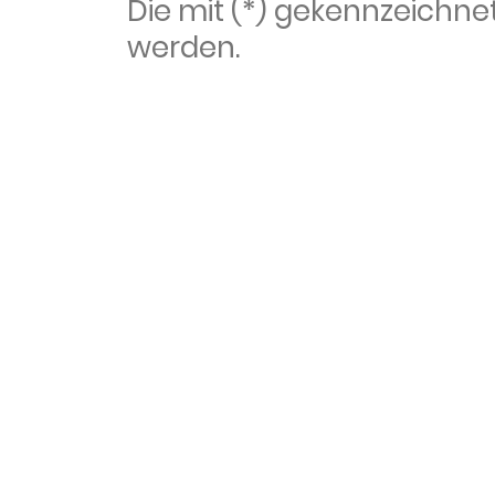
Die mit (*) gekennzeich
werden.