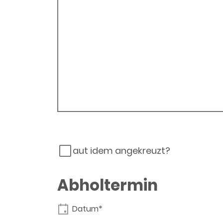
aut idem angekreuzt?
Abholtermin
Datum*