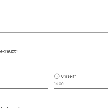
ekreuzt?
Uhrzeit*