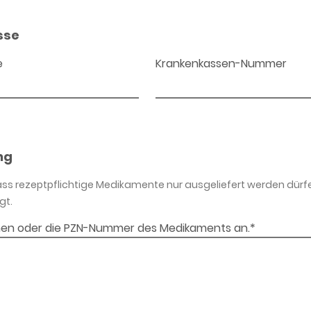
sse
e
Krankenkassen-Nummer
ng
dass rezeptpflichtige Medikamente nur ausgeliefert werden dürf
gt.
en oder die PZN-Nummer des Medikaments an.*