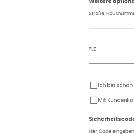
Weitere option
Straße, Hausnumm
PLZ
Ich bin schon
Mit Kundenka
Sicherheitscod
Hier Code eingebe