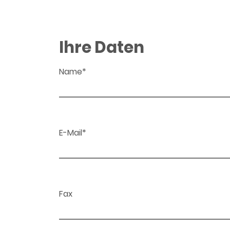
Ihre Daten
Name*
E-Mail*
Fax