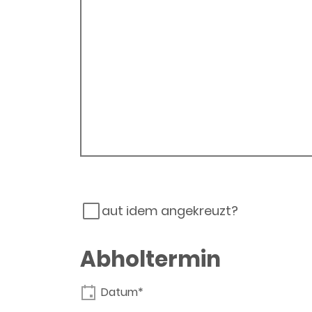
aut idem angekreuzt?
Abholtermin
Datum*