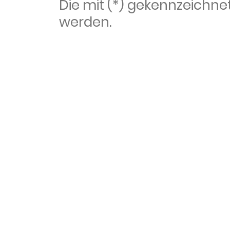
Die mit (*) gekennzeich
werden.