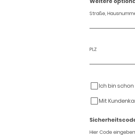
Weitere option
Straße, Hausnumm
PLZ
Ich bin schon
Mit Kundenka
Sicherheitscod
Hier Code eingebe