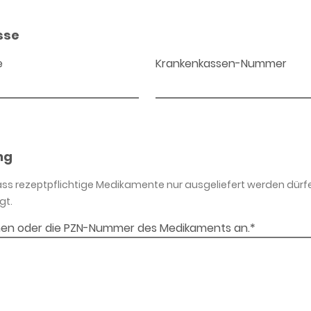
sse
e
Krankenkassen-Nummer
ng
dass rezeptpflichtige Medikamente nur ausgeliefert werden dürf
gt.
en oder die PZN-Nummer des Medikaments an.*