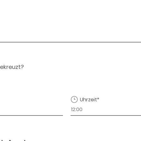
ekreuzt?
Uhrzeit*