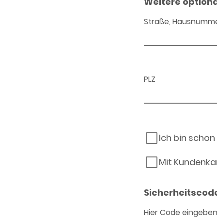
Weitere option
Straße, Hausnumm
PLZ
Ich bin schon
Mit Kundenka
Sicherheitscod
Hier Code eingebe