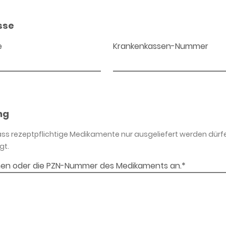
sse
e
Krankenkassen-Nummer
ng
dass rezeptpflichtige Medikamente nur ausgeliefert werden dürf
gt.
en oder die PZN-Nummer des Medikaments an.*