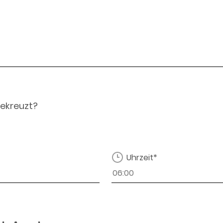
ekreuzt?
Uhrzeit*