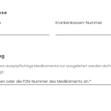
sse
e
Krankenkassen-Nummer
ng
dass rezeptpflichtige Medikamente nur ausgeliefert werden dürf
gt.
en oder die PZN-Nummer des Medikaments an.*