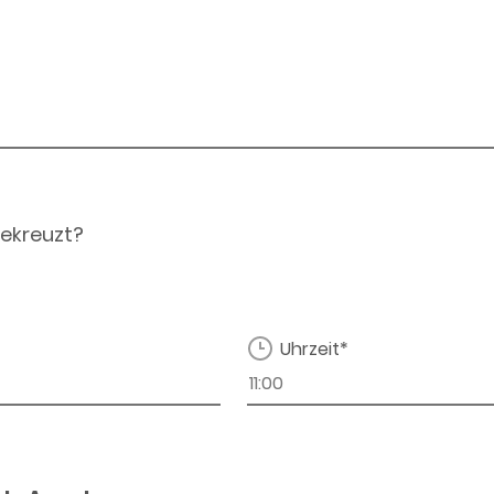
ekreuzt?
Uhrzeit*