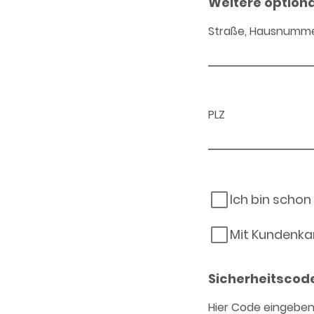
Weitere option
Straße, Hausnumm
PLZ
Ich bin schon
Mit Kundenka
Sicherheitscod
Hier Code eingebe