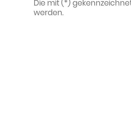
Die mit (*) gekennzeich
werden.