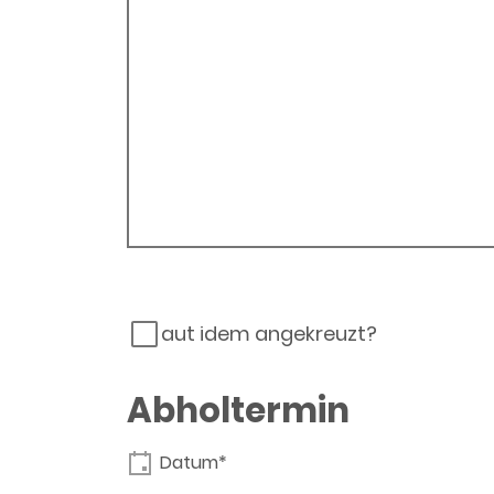
aut idem angekreuzt?
Abholtermin
Datum*