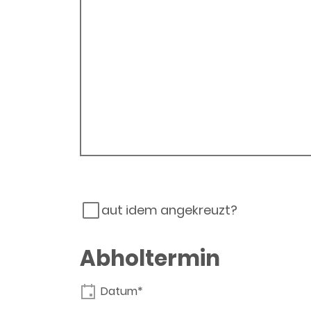
aut idem angekreuzt?
Abholtermin
Datum*