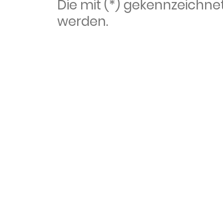
Die mit (*) gekennzeich
werden.