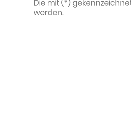
Die mit (*) gekennzeich
werden.