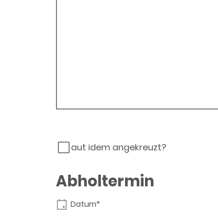
aut idem angekreuzt?
Abholtermin
Datum*