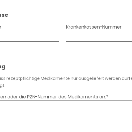
sse
e
Krankenkassen-Nummer
ng
dass rezeptpflichtige Medikamente nur ausgeliefert werden dürf
gt.
en oder die PZN-Nummer des Medikaments an.*