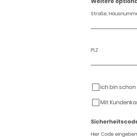
Weitere option
Straße, Hausnumm
PLZ
Ich bin schon
Mit Kundenka
Sicherheitscod
Hier Code eingebe