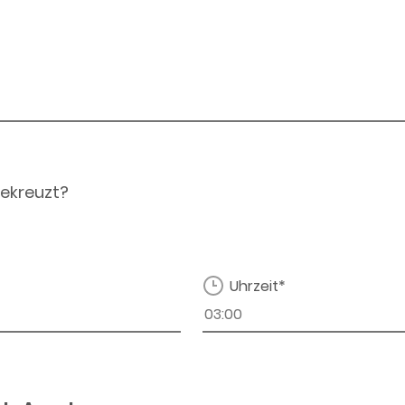
ekreuzt?
Uhrzeit*