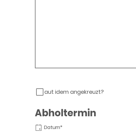
aut idem angekreuzt?
Abholtermin
Datum*