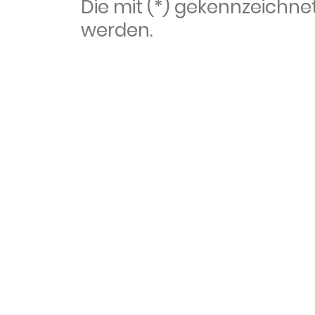
Die mit (*) gekennzeich
werden.