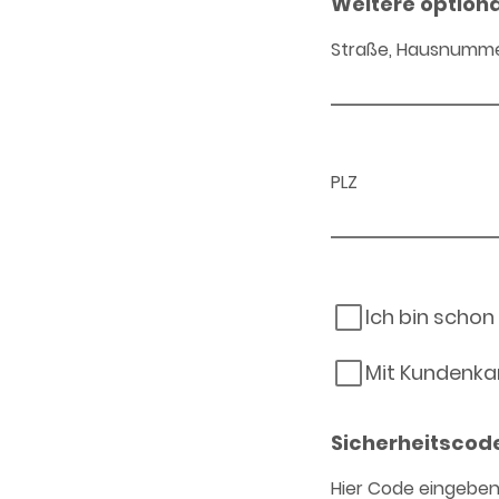
Weitere option
Straße, Hausnumm
PLZ
Ich bin schon
Mit Kundenka
Sicherheitscod
Hier Code eingebe