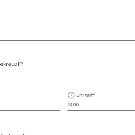
ekreuzt?
Uhrzeit*