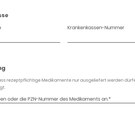
sse
e
Krankenkassen-Nummer
ng
dass rezeptpflichtige Medikamente nur ausgeliefert werden dürf
gt.
en oder die PZN-Nummer des Medikaments an.*