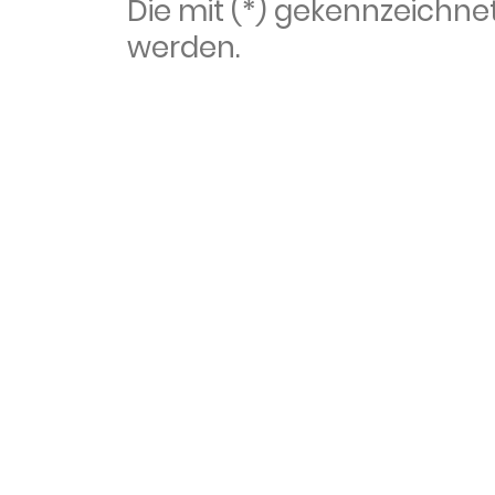
Die mit (*) gekennzeich
werden.