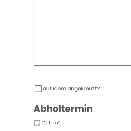
aut idem angekreuzt?
Abholtermin
Datum*