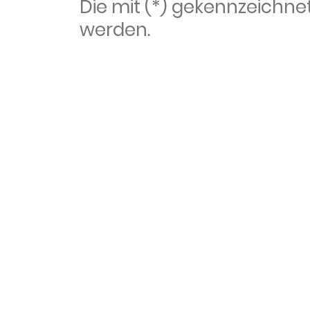
Die mit (*) gekennzeich
werden.