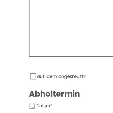
aut idem angekreuzt?
Abholtermin
Datum*