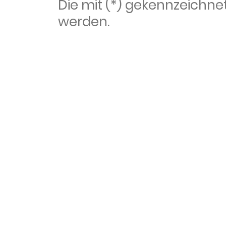
Die mit (*) gekennzeich
werden.