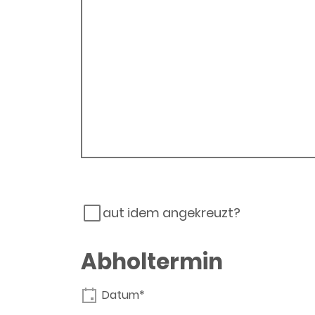
aut idem angekreuzt?
Abholtermin
Datum*