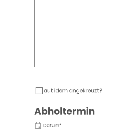
aut idem angekreuzt?
Abholtermin
Datum*