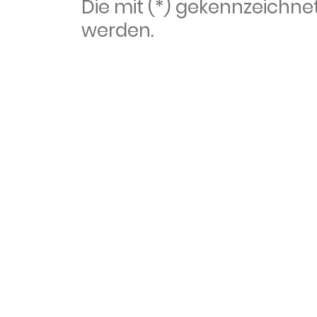
Die mit (*) gekennzeich
werden.