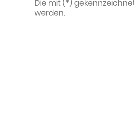
Die mit (*) gekennzeich
werden.