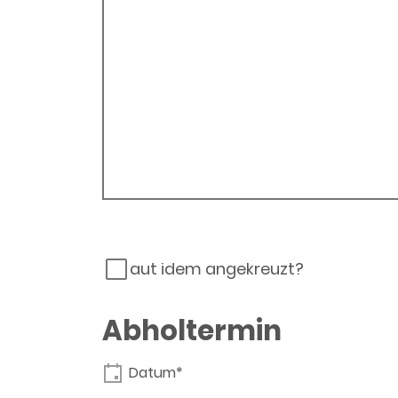
aut idem angekreuzt?
Abholtermin
Datum*