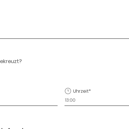
ekreuzt?
Uhrzeit*