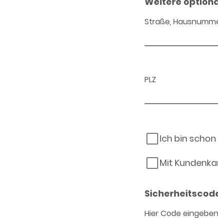
Weitere option
Straße, Hausnumm
PLZ
Ich bin schon
Mit Kundenka
Sicherheitscod
Hier Code eingebe