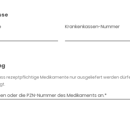
sse
e
Krankenkassen-Nummer
ng
dass rezeptpflichtige Medikamente nur ausgeliefert werden dürf
gt.
en oder die PZN-Nummer des Medikaments an.*